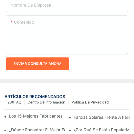
Nombre De Empresa
Contenido
ENVIAR CONSULTA AHORA
ARTÍCULOS RECOMENDADOS
200FAQ
Centro De Información
Política De Privacidad
Los 15 Mejores Fabricantes De Farolas Solares Del Mundo
Farolas Solares Frente A Farola
¿Dónde Encontrar El Mejor Fabricante De Farolas Solares?
¿Por Qué Se Están Popularizan