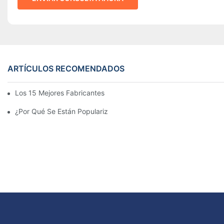
ARTÍCULOS RECOMENDADOS
Los 15 Mejores Fabricantes De Farolas Solares Del Mundo
¿Por Qué Se Están Popularizando Las Farolas Solares?