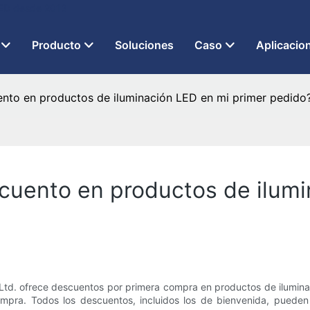
 LED desde 2013
Producto
Soluciones
Caso
Aplicacio
nto en productos de iluminación LED en mi primer pedido
cuento en productos de ilumi
Ltd. ofrece descuentos por primera compra en productos de ilumina
mpra. Todos los descuentos, incluidos los de bienvenida, pueden e