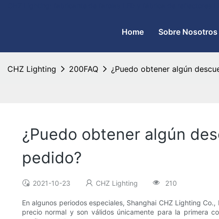
CHZ Lighting: fabricante de farolas LED y fábrica de reflectores
Home
Sobre Nosotros
CHZ Lighting
200FAQ
¿Puedo obtener algún descue
¿Puedo obtener algún des
pedido?
2021-10-23
CHZ Lighting
210
En algunos periodos especiales, Shanghai CHZ Lighting Co., 
precio normal y son válidos únicamente para la primera co