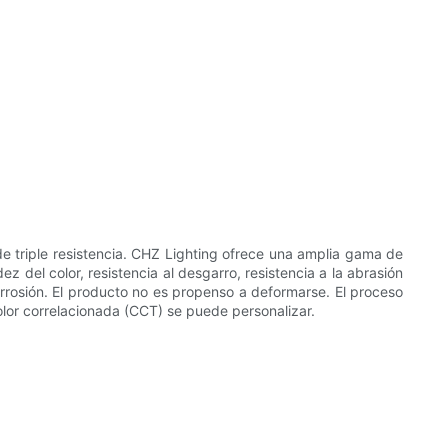
de triple resistencia. CHZ Lighting ofrece una amplia gama de
 del color, resistencia al desgarro, resistencia a la abrasión
orrosión. El producto no es propenso a deformarse. El proceso
olor correlacionada (CCT) se puede personalizar.