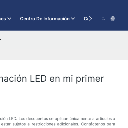
nes
Centro De Información
Contáctenos
?
nación LED en mi primer
ción LED. Los descuentos se aplican únicamente a artículos a
star sujetos a restricciones adicionales. Contáctenos para