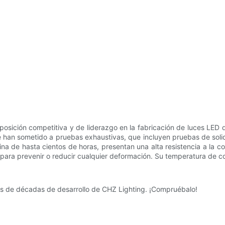
osición competitiva y de liderazgo en la fabricación de luces LED 
han sometido a pruebas exhaustivas, que incluyen pruebas de solidez
ina de hasta cientos de horas, presentan una alta resistencia a la c
a para prevenir o reducir cualquier deformación. Su temperatura de c
 más de décadas de desarrollo de CHZ Lighting. ¡Compruébalo!