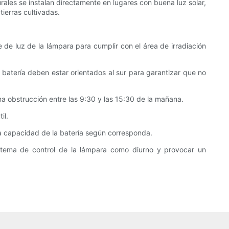
urales se instalan directamente en lugares con buena luz solar,
ierras cultivadas.
te de luz de la lámpara para cumplir con el área de irradiación
e batería deben estar orientados al sur para garantizar que no
na obstrucción entre las 9:30 y las 15:30 de la mañana.
il.
a capacidad de la batería según corresponda.
istema de control de la lámpara como diurno y provocar un