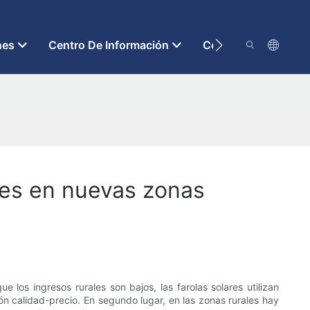
nes
Centro De Información
Contáctenos
ares en nuevas zonas
e los ingresos rurales son bajos, las farolas solares utilizan
ión calidad-precio. En segundo lugar, en las zonas rurales hay