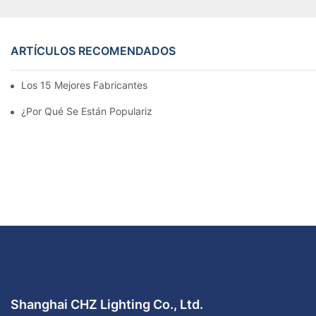
ARTÍCULOS RECOMENDADOS
Los 15 Mejores Fabricantes De Farolas Solares Del Mundo
¿Por Qué Se Están Popularizando Las Farolas Solares?
Shanghai CHZ Lighting Co., Ltd.