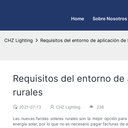
CHZ Lighting: fabricante de farolas LED y fábrica de reflectores
Home
Sobre Nosotros
CHZ Lighting
Requisitos del entorno de aplicación de 
Requisitos del entorno de 
rurales
2021-07-13
CHZ Lighting
236
Las nuevas farolas solares rurales son la mejor opción para l
energía solar, por lo que no es necesario pagar facturas de e