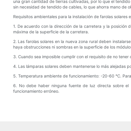
una gran cantidad de tierras cultivadas, por lo que el tendido
sin necesidad de tendido de cables, lo que ahorra mano de ob
Requisitos ambientales para la instalación de farolas solares 
1. De acuerdo con la dirección de la carretera y la posición d
máxima de la superficie de la carretera.
2. Las farolas solares en la nueva zona rural deben instalars
haya obstrucciones ni sombras en la superficie de los módulos
3. Cuando sea imposible cumplir con el requisito de no tener
4. Las lámparas solares deben mantenerse lo más alejadas posi
5. Temperatura ambiente de funcionamiento: -20-60 °C. Para
6. No debe haber ninguna fuente de luz directa sobre el 
funcionamiento erróneo.