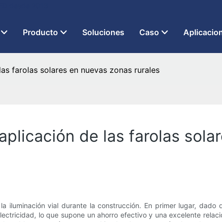
 LED desde 2013
Producto
Soluciones
Caso
Aplicacio
las farolas solares en nuevas zonas rurales
aplicación de las farolas sol
a iluminación vial durante la construcción. En primer lugar, dado qu
lectricidad, lo que supone un ahorro efectivo y una excelente relac