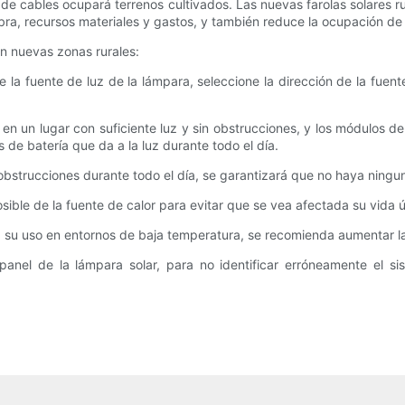
 de cables ocupará terrenos cultivados. Las nuevas farolas solares r
ra, recursos materiales y gastos, y también reduce la ocupación de t
en nuevas zonas rurales:
e la fuente de luz de la lámpara, seleccione la dirección de la fuen
e en un lugar con suficiente luz y sin obstrucciones, y los módulos d
 de batería que da a la luz durante todo el día.
 obstrucciones durante todo el día, se garantizará que no haya ningu
ble de la fuente de calor para evitar que se vea afectada su vida út
 su uso en entornos de baja temperatura, se recomienda aumentar l
panel de la lámpara solar, para no identificar erróneamente el s