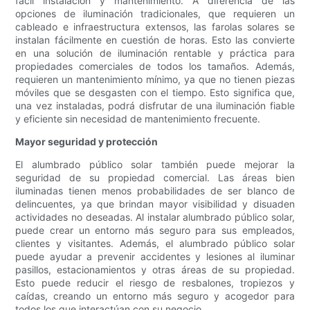
fácil instalación y mantenimiento. A diferencia de las
opciones de iluminación tradicionales, que requieren un
cableado e infraestructura extensos, las farolas solares se
instalan fácilmente en cuestión de horas. Esto las convierte
en una solución de iluminación rentable y práctica para
propiedades comerciales de todos los tamaños. Además,
requieren un mantenimiento mínimo, ya que no tienen piezas
móviles que se desgasten con el tiempo. Esto significa que,
una vez instaladas, podrá disfrutar de una iluminación fiable
y eficiente sin necesidad de mantenimiento frecuente.
Mayor seguridad y protección
El alumbrado público solar también puede mejorar la
seguridad de su propiedad comercial. Las áreas bien
iluminadas tienen menos probabilidades de ser blanco de
delincuentes, ya que brindan mayor visibilidad y disuaden
actividades no deseadas. Al instalar alumbrado público solar,
puede crear un entorno más seguro para sus empleados,
clientes y visitantes. Además, el alumbrado público solar
puede ayudar a prevenir accidentes y lesiones al iluminar
pasillos, estacionamientos y otras áreas de su propiedad.
Esto puede reducir el riesgo de resbalones, tropiezos y
caídas, creando un entorno más seguro y acogedor para
todos los que interactúan con su negocio.