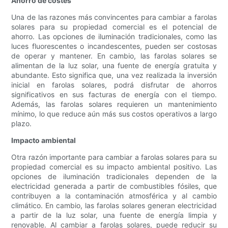
Ahorro de costes
Una de las razones más convincentes para cambiar a farolas
solares para su propiedad comercial es el potencial de
ahorro. Las opciones de iluminación tradicionales, como las
luces fluorescentes o incandescentes, pueden ser costosas
de operar y mantener. En cambio, las farolas solares se
alimentan de la luz solar, una fuente de energía gratuita y
abundante. Esto significa que, una vez realizada la inversión
inicial en farolas solares, podrá disfrutar de ahorros
significativos en sus facturas de energía con el tiempo.
Además, las farolas solares requieren un mantenimiento
mínimo, lo que reduce aún más sus costos operativos a largo
plazo.
Impacto ambiental
Otra razón importante para cambiar a farolas solares para su
propiedad comercial es su impacto ambiental positivo. Las
opciones de iluminación tradicionales dependen de la
electricidad generada a partir de combustibles fósiles, que
contribuyen a la contaminación atmosférica y al cambio
climático. En cambio, las farolas solares generan electricidad
a partir de la luz solar, una fuente de energía limpia y
renovable. Al cambiar a farolas solares, puede reducir su