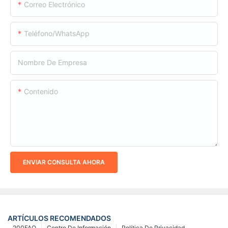
Correo Electrónico
Teléfono/WhatsApp
Nombre De Empresa
Contenido
ENVIAR CONSULTA AHORA
ARTÍCULOS RECOMENDADOS
200FAQ
Centro De Información
Política De Privacidad