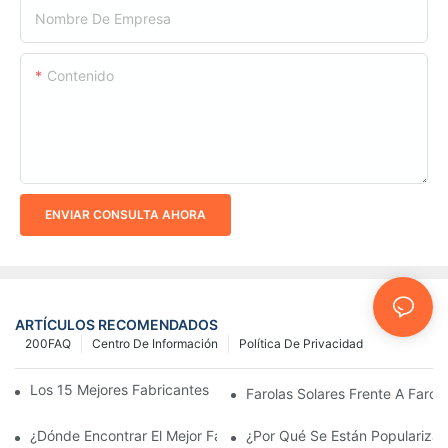
Nombre De Empresa
Contenido
ENVIAR CONSULTA AHORA
ARTÍCULOS RECOMENDADOS
200FAQ
Centro De Información
Política De Privacidad
Los 15 Mejores Fabricantes De Farolas Solares Del Mundo
Farolas Solares Frente A Farola
¿Dónde Encontrar El Mejor Fabricante De Farolas Solares?
¿Por Qué Se Están Popularizan