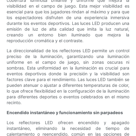
cobertura luminosa brillante y uniforme que mejora la
visibilidad en el campo de juego. Esta mejor visibilidad es
esencial para que los jugadores rindan al máximo y para que
los espectadores disfruten de una experiencia inmersiva
durante los eventos deportivos. Las luces LED producen una
emisión de luz de alta calidad que imita la luz natural,
creando un entorno bien iluminado que mejora la
reproducción cromática y el contraste.
La direccionalidad de los reflectores LED permite un control
preciso de la iluminación, garantizando una iluminación
uniforme en el campo de juego, sin zonas oscuras ni
sombras. Esta uniformidad en la iluminación es crucial para
eventos deportivos donde la precisión y la visibilidad son
factores clave para el rendimiento. Las luces LED también se
pueden atenuar o ajustar a diferentes temperaturas de color,
lo que ofrece flexibilidad en la configuración de la iluminación
para diferentes deportes o eventos celebrados en el mismo
recinto.
Encendido instantáneo y funcionamiento sin parpadeos
Los reflectores LED ofrecen encendido y apagado
instantáneo, eliminando la necesidad de tiempo de
calentamiento o reencendido, común en las opciones de