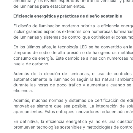
ambiental y los niveles esperados de tráfico vehicular y peat
de luminarias para estacionamientos.
Eficiencia energética y prácticas de diseño sostenible
El diseño de iluminación moderno prioriza la eficiencia ener
incluir grandes espacios exteriores con numerosas luminari
de luminarias y sistemas de control que optimicen el consumo
En los últimos años, la tecnología LED se ha convertido en 
lámparas de sodio de alta presión o de halogenuros metálic
consumo de energía. Este cambio se alinea con numerosas nor
huella de carbono.
Además de la elección de luminarias, el uso de controles
automáticamente la iluminación según la luz natural ambien
durante las horas de poco tráfico y aumentarla cuando se d
eficiencia.
Además, muchas normas y sistemas de certificación de edif
renovables siempre que sea posible. La integración de sol
aparcamientos. Estos enfoques innovadores reducen aún más 
En definitiva, la eficiencia energética ya no es una cuest
promueven tecnologías sostenibles y metodologías de control