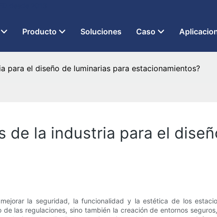
 LED desde 2013
Producto
Soluciones
Caso
Aplicacio
ia para el diseño de luminarias para estacionamientos?
 de la industria para el diseñ
ejorar la seguridad, la funcionalidad y la estética de los estacio
to de las regulaciones, sino también la creación de entornos seguro