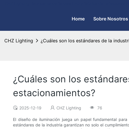
CHZ Lighting: fabricante de farolas LED y fábrica de reflectores
Home
Sobre Nosotros
CHZ Lighting
¿Cuáles son los estándares de la industr
¿Cuáles son los estándares
estacionamientos?
2025-12-19
CHZ Lighting
76
El diseño de iluminación juega un papel fundamental para m
estándares de la industria garantizan no solo el cumplimien