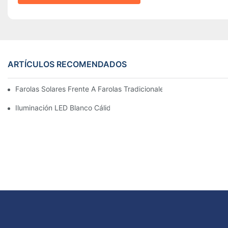
ARTÍCULOS RECOMENDADOS
Farolas Solares Frente A Farolas Tradicionales: Coste, Retorno D
Iluminación LED Blanco Cálido Vs. Blanco Suave