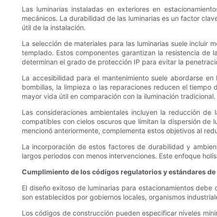
Las luminarias instaladas en exteriores en estacionamien
mecánicos. La durabilidad de las luminarias es un factor cla
útil de la instalación.
La selección de materiales para las luminarias suele incluir m
templado. Estos componentes garantizan la resistencia de las
determinan el grado de protección IP para evitar la penetració
La accesibilidad para el mantenimiento suele abordarse en l
bombillas, la limpieza o las reparaciones reducen el tiempo
mayor vida útil en comparación con la iluminación tradicional.
Las consideraciones ambientales incluyen la reducción de l
compatibles con cielos oscuros que limitan la dispersión de
mencionó anteriormente, complementa estos objetivos al reduc
La incorporación de estos factores de durabilidad y ambie
largos periodos con menos intervenciones. Este enfoque holíst
Cumplimiento de los códigos regulatorios y estándares de
El diseño exitoso de luminarias para estacionamientos debe 
son establecidos por gobiernos locales, organismos industrial
Los códigos de construcción pueden especificar niveles mínim