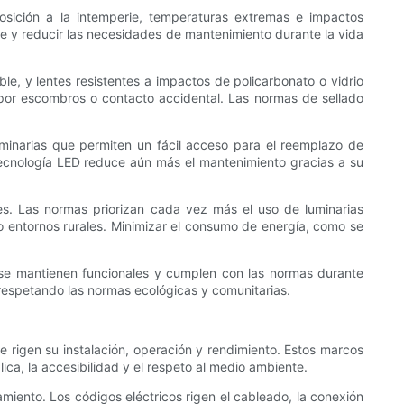
osición a la intemperie, temperaturas extremas e impactos
le y reducir las necesidades de mantenimiento durante la vida
able, y lentes resistentes a impactos de policarbonato o vidrio
 ​​por escombros o contacto accidental. Las normas de sellado
luminarias que permiten un fácil acceso para el reemplazo de
 tecnología LED reduce aún más el mantenimiento gracias a su
les. Las normas priorizan cada vez más el uso de luminarias
o entornos rurales. Minimizar el consumo de energía, como se
 se mantienen funcionales y cumplen con las normas durante
 respetando las normas ecológicas y comunitarias.
 rigen su instalación, operación y rendimiento. Estos marcos
ica, la accesibilidad y el respeto al medio ambiente.
miento. Los códigos eléctricos rigen el cableado, la conexión