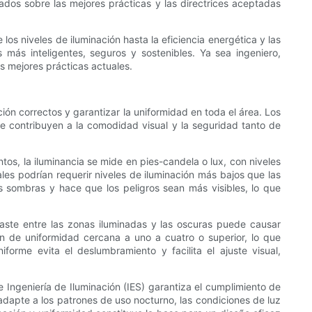
ados sobre las mejores prácticas y las directrices aceptadas
los niveles de iluminación hasta la eficiencia energética y las
más inteligentes, seguros y sostenibles. Ya sea ingeniero,
s mejores prácticas actuales.
ión correctos y garantizar la uniformidad en toda el área. Los
 que contribuyen a la comodidad visual y la seguridad tanto de
ntos, la iluminancia se mide en pies-candela o lux, con niveles
es podrían requerir niveles de iluminación más bajos que las
s sombras y hace que los peligros sean más visibles, lo que
traste entre las zonas iluminadas y las oscuras puede causar
n de uniformidad cercana a uno a cuatro o superior, lo que
orme evita el deslumbramiento y facilita el ajuste visual,
ngeniería de Iluminación (IES) garantiza el cumplimiento de
adapte a los patrones de uso nocturno, las condiciones de luz