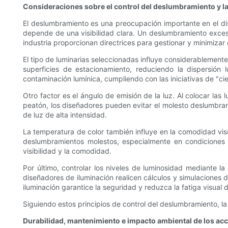
Consideraciones sobre el control del deslumbramiento y l
El deslumbramiento es una preocupación importante en el di
depende de una visibilidad clara. Un deslumbramiento excesi
industria proporcionan directrices para gestionar y minimiza
El tipo de luminarias seleccionadas influye considerablemente 
superficies de estacionamiento, reduciendo la dispersión
contaminación lumínica, cumpliendo con las iniciativas de "ci
Otro factor es el ángulo de emisión de la luz. Al colocar las 
peatón, los diseñadores pueden evitar el molesto deslumbrami
de luz de alta intensidad.
La temperatura de color también influye en la comodidad visua
deslumbramientos molestos, especialmente en condiciones d
visibilidad y la comodidad.
Por último, controlar los niveles de luminosidad mediante la
diseñadores de iluminación realicen cálculos y simulaciones d
iluminación garantice la seguridad y reduzca la fatiga visual 
Siguiendo estos principios de control del deslumbramiento, l
Durabilidad, mantenimiento e impacto ambiental de los ac