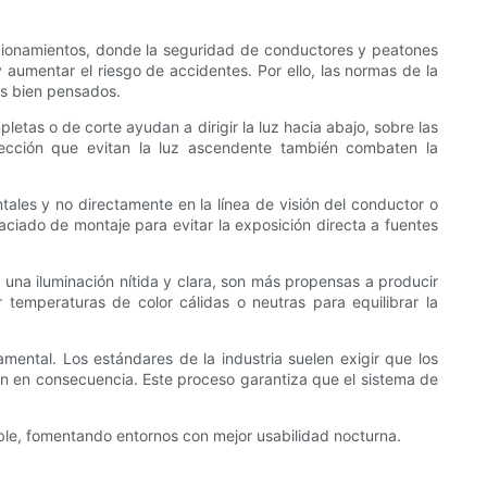
acionamientos, donde la seguridad de conductores y peatones
aumentar el riesgo de accidentes. Por ello, las normas de la
as bien pensados.
letas o de corte ayudan a dirigir la luz hacia abajo, sobre las
otección que evitan la luz ascendente también combaten la
ontales y no directamente en la línea de visión del conductor o
aciado de montaje para evitar la exposición directa a fuentes
n una iluminación nítida y clara, son más propensas a producir
temperaturas de color cálidas o neutras para equilibrar la
amental. Los estándares de la industria suelen exigir que los
ción en consecuencia. Este proceso garantiza que el sistema de
able, fomentando entornos con mejor usabilidad nocturna.