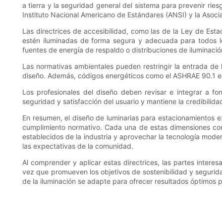
a tierra y la seguridad general del sistema para prevenir ri
Instituto Nacional Americano de Estándares (ANSI) y la Asoci
Las directrices de accesibilidad, como las de la Ley de Est
estén iluminadas de forma segura y adecuada para todos los
fuentes de energía de respaldo o distribuciones de iluminación
Las normativas ambientales pueden restringir la entrada de 
diseño. Además, códigos energéticos como el ASHRAE 90.1 esta
Los profesionales del diseño deben revisar e integrar a fo
seguridad y satisfacción del usuario y mantiene la credibili
En resumen, el diseño de luminarias para estacionamientos exi
cumplimiento normativo. Cada una de estas dimensiones cont
establecidos de la industria y aprovechar la tecnología mode
las expectativas de la comunidad.
Al comprender y aplicar estas directrices, las partes intere
vez que promueven los objetivos de sostenibilidad y segurida
de la iluminación se adapte para ofrecer resultados óptimos p