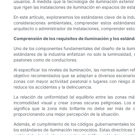
usuarios. A medida que la tecnología de iluminación exterio
que rigen las instalaciones de iluminación en espacios de est
En este artículo, exploraremos los estándares clave de la indu
consideraciones ambientales, comprender estos estándares 
arquitecto o administrador de instalaciones, comprender estos
Comprensión de los requisitos de iluminación y los están
Uno de los componentes fundamentales del diseño de la ilumina
estándares de la industria enfatizan no solo la luminosidad, 
peatones como de conductores.
Al especificar los niveles de iluminación, las normas suelen r
objetivo recomendados que se adaptan a diversos escenarios 
zonas con mayor actividad peatonal o lugares con riesgo de
reduce los accidentes y la delincuencia.
La relación de uniformidad (el equilibrio entre las zonas m
incomodidad visual y crear zonas oscuras peligrosas. Los 
significa que la zona más brillante no debe ser más de cu
proporcionando una mejor percepción de la situación.
Además, el cumplimiento de los códigos gubernamentales loc
los estándares de iluminación reconocidos. Estas directrices