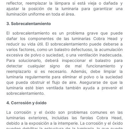
reflector, reemplazar la lámpara si está vieja o dañada y
ajustar la posición de la luminaria para garantizar una
iluminación uniforme en toda el área.
3. Sobrecalentamiento
El sobrecalentamiento es un problema grave que puede
dañar los componentes de las luminarias Cobra Head y
reducir su vida útil. El sobrecalentamiento puede deberse a
varios factores, como un balastro defectuoso, la acumulación
excesiva de polvo o suciedad, o una ventilación inadecuada.
Para solucionarlo, deberá inspeccionar el balastro para
detectar cualquier signo de mal funcionamiento y
reemplazarlo si es necesario. Además, debe limpiar la
luminaria regularmente para eliminar el polvo o la suciedad
que pueda obstruir el flujo de aire. Asegurarse de que la
luminaria esté bien ventilada también ayuda a prevenir el
sobrecalentamiento.
4. Corrosión y óxido
La corrosión y el óxido son problemas comunes en las
luminarias exteriores, incluidas las farolas Cobra Head,
debido a la exposición a la intemperie. La corrosión y el óxido
pueden debilitar la estructura de la luminaria, lo que puede