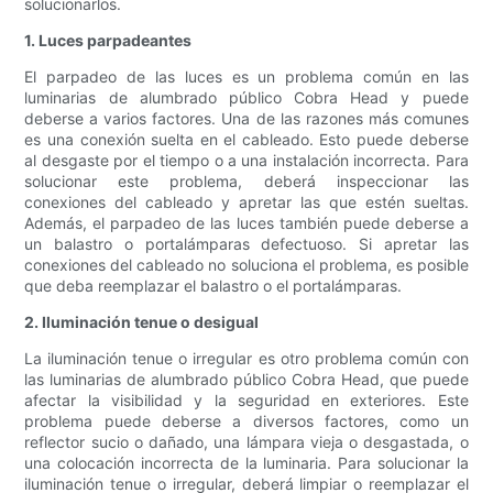
solucionarlos.
1. Luces parpadeantes
El parpadeo de las luces es un problema común en las
luminarias de alumbrado público Cobra Head y puede
deberse a varios factores. Una de las razones más comunes
es una conexión suelta en el cableado. Esto puede deberse
al desgaste por el tiempo o a una instalación incorrecta. Para
solucionar este problema, deberá inspeccionar las
conexiones del cableado y apretar las que estén sueltas.
Además, el parpadeo de las luces también puede deberse a
un balastro o portalámparas defectuoso. Si apretar las
conexiones del cableado no soluciona el problema, es posible
que deba reemplazar el balastro o el portalámparas.
2. Iluminación tenue o desigual
La iluminación tenue o irregular es otro problema común con
las luminarias de alumbrado público Cobra Head, que puede
afectar la visibilidad y la seguridad en exteriores. Este
problema puede deberse a diversos factores, como un
reflector sucio o dañado, una lámpara vieja o desgastada, o
una colocación incorrecta de la luminaria. Para solucionar la
iluminación tenue o irregular, deberá limpiar o reemplazar el