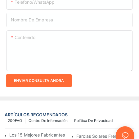
Teléfono/WhatsApp
Nombre De Empresa
Contenido
ENVIAR CONSULTA AHORA
ARTÍCULOS RECOMENDADOS
200FAQ
Centro De Información
Política De Privacidad
Los 15 Mejores Fabricantes De Farolas Solares Del Mundo
Farolas Solares Frente A Farola