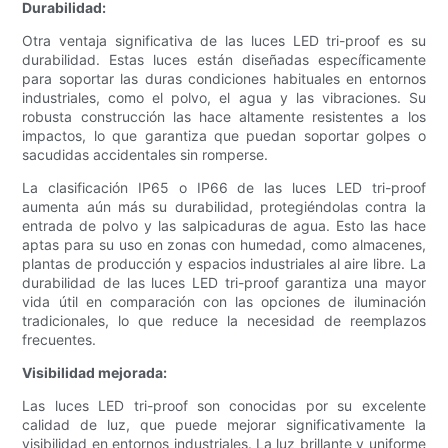
Durabilidad:
Otra ventaja significativa de las luces LED tri-proof es su
durabilidad. Estas luces están diseñadas específicamente
para soportar las duras condiciones habituales en entornos
industriales, como el polvo, el agua y las vibraciones. Su
robusta construcción las hace altamente resistentes a los
impactos, lo que garantiza que puedan soportar golpes o
sacudidas accidentales sin romperse.
La clasificación IP65 o IP66 de las luces LED tri-proof
aumenta aún más su durabilidad, protegiéndolas contra la
entrada de polvo y las salpicaduras de agua. Esto las hace
aptas para su uso en zonas con humedad, como almacenes,
plantas de producción y espacios industriales al aire libre. La
durabilidad de las luces LED tri-proof garantiza una mayor
vida útil en comparación con las opciones de iluminación
tradicionales, lo que reduce la necesidad de reemplazos
frecuentes.
Visibilidad mejorada:
Las luces LED tri-proof son conocidas por su excelente
calidad de luz, que puede mejorar significativamente la
visibilidad en entornos industriales. La luz brillante y uniforme