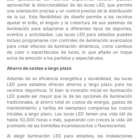
aprovechar la direccionalidad de las luces LED, que permite
una orientación precisa y un control preciso de la distribución
de la luz. Esta flexibilidad de diseño permite a los recintos
ajustar el brillo, el ángulo y la cobertura de sus sistemas de
iluminación para adaptarse a diferentes tipos de deportes,
eventos y actividades. Las luces LED para estadios pueden
incluso programarse con controles de iluminación avanzados
para crear efectos de iluminación dinámicos, como cambios
de color o espectáculos de luces, lo que añade un toque
extra de emoción a los partidos y espectáculos.
Ahorro de costes a largo plazo
Además de su eficiencia energética y durabilidad, las luces
LED para estadios ofrecen ahorros a largo plazo para los
recintos deportivos. Si bien la inversión inicial en iluminación
LED puede ser mayor que la de las opciones de iluminación
tradicionales, el ahorro total en costos de energía, gastos de
mantenimiento y tarifas de reemplazo compensa los costos
iniciales a largo plazo. Las luces LED tienen una vida útil de
hasta 50,000 horas o más, superando con creces la vida útil
promedio de las bombillas incandescentes o fluorescentes.
Al elegir iluminación LED para estadios, las instalaciones