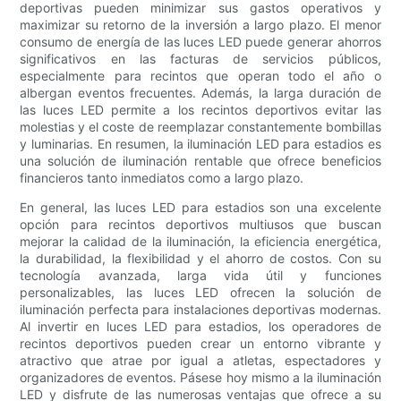
deportivas pueden minimizar sus gastos operativos y
maximizar su retorno de la inversión a largo plazo. El menor
consumo de energía de las luces LED puede generar ahorros
significativos en las facturas de servicios públicos,
especialmente para recintos que operan todo el año o
albergan eventos frecuentes. Además, la larga duración de
las luces LED permite a los recintos deportivos evitar las
molestias y el coste de reemplazar constantemente bombillas
y luminarias. En resumen, la iluminación LED para estadios es
una solución de iluminación rentable que ofrece beneficios
financieros tanto inmediatos como a largo plazo.
En general, las luces LED para estadios son una excelente
opción para recintos deportivos multiusos que buscan
mejorar la calidad de la iluminación, la eficiencia energética,
la durabilidad, la flexibilidad y el ahorro de costos. Con su
tecnología avanzada, larga vida útil y funciones
personalizables, las luces LED ofrecen la solución de
iluminación perfecta para instalaciones deportivas modernas.
Al invertir en luces LED para estadios, los operadores de
recintos deportivos pueden crear un entorno vibrante y
atractivo que atrae por igual a atletas, espectadores y
organizadores de eventos. Pásese hoy mismo a la iluminación
LED y disfrute de las numerosas ventajas que ofrece a su