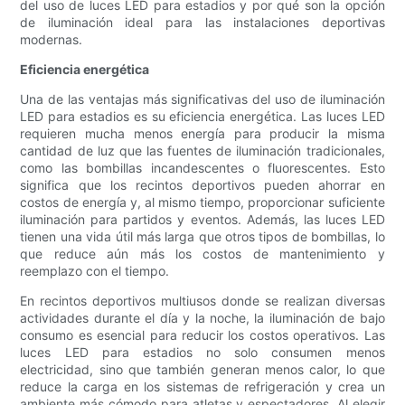
del uso de luces LED para estadios y por qué son la opción
de iluminación ideal para las instalaciones deportivas
modernas.
Eficiencia energética
Una de las ventajas más significativas del uso de iluminación
LED para estadios es su eficiencia energética. Las luces LED
requieren mucha menos energía para producir la misma
cantidad de luz que las fuentes de iluminación tradicionales,
como las bombillas incandescentes o fluorescentes. Esto
significa que los recintos deportivos pueden ahorrar en
costos de energía y, al mismo tiempo, proporcionar suficiente
iluminación para partidos y eventos. Además, las luces LED
tienen una vida útil más larga que otros tipos de bombillas, lo
que reduce aún más los costos de mantenimiento y
reemplazo con el tiempo.
En recintos deportivos multiusos donde se realizan diversas
actividades durante el día y la noche, la iluminación de bajo
consumo es esencial para reducir los costos operativos. Las
luces LED para estadios no solo consumen menos
electricidad, sino que también generan menos calor, lo que
reduce la carga en los sistemas de refrigeración y crea un
ambiente más cómodo para atletas y espectadores. Al elegir