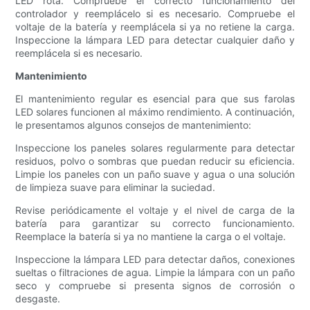
LED rota. Compruebe el correcto funcionamiento del
controlador y reemplácelo si es necesario. Compruebe el
voltaje de la batería y reemplácela si ya no retiene la carga.
Inspeccione la lámpara LED para detectar cualquier daño y
reemplácela si es necesario.
Mantenimiento
El mantenimiento regular es esencial para que sus farolas
LED solares funcionen al máximo rendimiento. A continuación,
le presentamos algunos consejos de mantenimiento:
Inspeccione los paneles solares regularmente para detectar
residuos, polvo o sombras que puedan reducir su eficiencia.
Limpie los paneles con un paño suave y agua o una solución
de limpieza suave para eliminar la suciedad.
Revise periódicamente el voltaje y el nivel de carga de la
batería para garantizar su correcto funcionamiento.
Reemplace la batería si ya no mantiene la carga o el voltaje.
Inspeccione la lámpara LED para detectar daños, conexiones
sueltas o filtraciones de agua. Limpie la lámpara con un paño
seco y compruebe si presenta signos de corrosión o
desgaste.