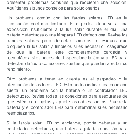
presentar problemas comunes que requieren una solución.
Aquí tienes algunos consejos para solucionarlos:
Un problema común con las farolas solares LED es la
iluminación nocturna limitada. Esto podría deberse a una
exposición insuficiente a la luz solar durante el día, una
batería defectuosa o una lámpara LED defectuosa. Revise los
paneles solares para detectar sombras o residuos que
bloqueen la luz solar y límpielos si es necesario. Asegúrese
de que la batería esté completamente cargada y
reemplácela si es necesario. Inspeccione la lámpara LED para
detectar daños o conexiones sueltas que puedan afectar su
rendimiento.
Otro problema a tener en cuenta es el parpadeo o la
atenuación de las luces LED. Esto podría indicar una conexión
suelta, un problema con la batería o un controlador LED
defectuoso. Revise todas las conexiones para asegurarse de
que estén bien sujetas y apriete los cables sueltos. Pruebe la
batería y el controlador LED para determinar si es necesario
reemplazarlos.
Si la farola solar LED no enciende, podría deberse a un
controlador defectuoso, una batería agotada o una lámpara