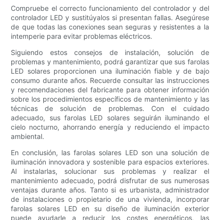
Compruebe el correcto funcionamiento del controlador y del
controlador LED y sustitúyalos si presentan fallas. Asegúrese
de que todas las conexiones sean seguras y resistentes a la
intemperie para evitar problemas eléctricos.
Siguiendo estos consejos de instalación, solución de
problemas y mantenimiento, podrá garantizar que sus farolas
LED solares proporcionen una iluminación fiable y de bajo
consumo durante años. Recuerde consultar las instrucciones
y recomendaciones del fabricante para obtener información
sobre los procedimientos específicos de mantenimiento y las
técnicas de solución de problemas. Con el cuidado
adecuado, sus farolas LED solares seguirán iluminando el
cielo nocturno, ahorrando energía y reduciendo el impacto
ambiental.
En conclusión, las farolas solares LED son una solución de
iluminación innovadora y sostenible para espacios exteriores.
Al instalarlas, solucionar sus problemas y realizar el
mantenimiento adecuado, podrá disfrutar de sus numerosas
ventajas durante años. Tanto si es urbanista, administrador
de instalaciones o propietario de una vivienda, incorporar
farolas solares LED en su diseño de iluminación exterior
puede ayudarle a reducir los costes energéticos, las