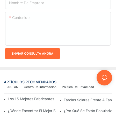
Nombre De Empresa
Contenido
ENVIAR CONSULTA AHORA
ARTÍCULOS RECOMENDADOS
200FAQ
Centro De Información
Política De Privacidad
Los 15 Mejores Fabricantes De Farolas Solares Del Mundo
Farolas Solares Frente A Farola
¿Dónde Encontrar El Mejor Fabricante De Farolas Solares?
¿Por Qué Se Están Popularizan