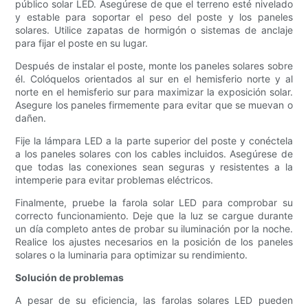
público solar LED. Asegúrese de que el terreno esté nivelado
y estable para soportar el peso del poste y los paneles
solares. Utilice zapatas de hormigón o sistemas de anclaje
para fijar el poste en su lugar.
Después de instalar el poste, monte los paneles solares sobre
él. Colóquelos orientados al sur en el hemisferio norte y al
norte en el hemisferio sur para maximizar la exposición solar.
Asegure los paneles firmemente para evitar que se muevan o
dañen.
Fije la lámpara LED a la parte superior del poste y conéctela
a los paneles solares con los cables incluidos. Asegúrese de
que todas las conexiones sean seguras y resistentes a la
intemperie para evitar problemas eléctricos.
Finalmente, pruebe la farola solar LED para comprobar su
correcto funcionamiento. Deje que la luz se cargue durante
un día completo antes de probar su iluminación por la noche.
Realice los ajustes necesarios en la posición de los paneles
solares o la luminaria para optimizar su rendimiento.
Solución de problemas
A pesar de su eficiencia, las farolas solares LED pueden