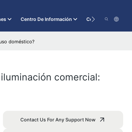
nes
Centro De Información
Contáctenos
a uso doméstico?
iluminación comercial:
Contact Us For Any Support Now