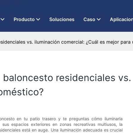
 LED desde 2013
Producto
Soluciones
Caso
Aplicacio
sidenciales vs. iluminación comercial: ¿Cuál es mejor par
baloncesto residenciales vs. 
doméstico?
ncesto en tu patio trasero y te preguntas cómo iluminarla
sus espacios exteriores en zonas recreativas multiusos, la
sidenciales está en auge. Una iluminación adecuada es crucial