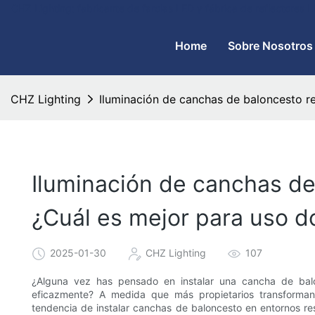
CHZ Lighting: fabricante de farolas LED y fábrica de reflectores
Home
Sobre Nosotros
CHZ Lighting
Iluminación de canchas de baloncesto re
Iluminación de canchas de 
¿Cuál es mejor para uso 
2025-01-30
CHZ Lighting
107
¿Alguna vez has pensado en instalar una cancha de balo
eficazmente? A medida que más propietarios transforman 
tendencia de instalar canchas de baloncesto en entornos re