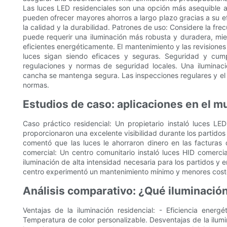
Las luces LED residenciales son una opción más asequible al
pueden ofrecer mayores ahorros a largo plazo gracias a su efic
la calidad y la durabilidad. Patrones de uso: Considere la fre
puede requerir una iluminación más robusta y duradera, mi
eficientes energéticamente. El mantenimiento y las revisione
luces sigan siendo eficaces y seguras. Seguridad y cum
regulaciones y normas de seguridad locales. Una iluminac
cancha se mantenga segura. Las inspecciones regulares y el
normas.
Estudios de caso: aplicaciones en el m
Caso práctico residencial: Un propietario instaló luces L
proporcionaron una excelente visibilidad durante los partidos 
comentó que las luces le ahorraron dinero en las facturas 
comercial: Un centro comunitario instaló luces HID comerci
iluminación de alta intensidad necesaria para los partidos y en
centro experimentó un mantenimiento mínimo y menores costo
Análisis comparativo: ¿Qué iluminació
Ventajas de la iluminación residencial: - Eficiencia energé
Temperatura de color personalizable. Desventajas de la ilumi