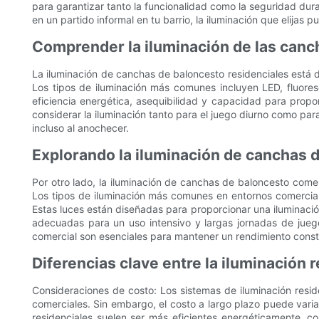
para garantizar tanto la funcionalidad como la seguridad dura
en un partido informal en tu barrio, la iluminación que elijas
Comprender la iluminación de las canc
La iluminación de canchas de baloncesto residenciales está d
Los tipos de iluminación más comunes incluyen LED, fluores
eficiencia energética, asequibilidad y capacidad para propo
considerar la iluminación tanto para el juego diurno como pa
incluso al anochecer.
Explorando la iluminación de canchas 
Por otro lado, la iluminación de canchas de baloncesto comer
Los tipos de iluminación más comunes en entornos comercial
Estas luces están diseñadas para proporcionar una iluminació
adecuadas para un uso intensivo y largas jornadas de juego
comercial son esenciales para mantener un rendimiento const
Diferencias clave entre la iluminación 
Consideraciones de costo: Los sistemas de iluminación resid
comerciales. Sin embargo, el costo a largo plazo puede variar
residenciales suelen ser más eficientes energéticamente, 