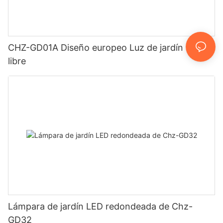
CHZ-GD01A Diseño europeo Luz de jardín al aire
libre
Lámpara de jardín LED redondeada de Chz-
GD32