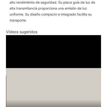
alto rendimiento de seguridad. Su placa guía de luz de
alta transmitancia proporciona una emisión de luz
uniforme. Su diseño compacto e integrado facilita su
transporte.
Vídeos sugeridos