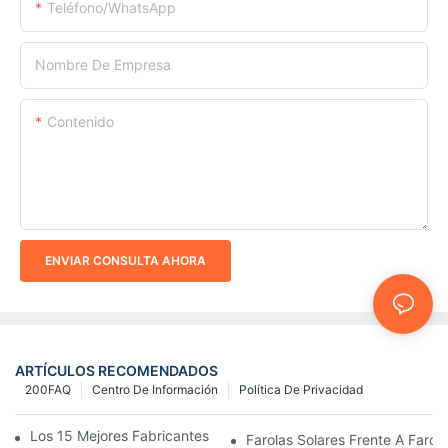
Teléfono/WhatsApp
Nombre De Empresa
Contenido
ENVIAR CONSULTA AHORA
ARTÍCULOS RECOMENDADOS
200FAQ
Centro De Información
Política De Privacidad
Los 15 Mejores Fabricantes De Farolas Solares Del Mundo
Farolas Solares Frente A Farola