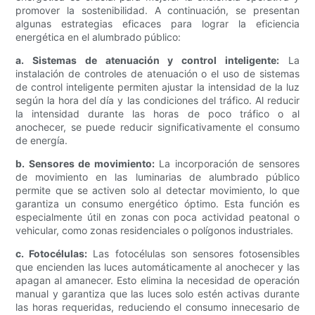
promover la sostenibilidad. A continuación, se presentan
algunas estrategias eficaces para lograr la eficiencia
energética en el alumbrado público:
a. Sistemas de atenuación y control inteligente:
La
instalación de controles de atenuación o el uso de sistemas
de control inteligente permiten ajustar la intensidad de la luz
según la hora del día y las condiciones del tráfico. Al reducir
la intensidad durante las horas de poco tráfico o al
anochecer, se puede reducir significativamente el consumo
de energía.
b. Sensores de movimiento:
La incorporación de sensores
de movimiento en las luminarias de alumbrado público
permite que se activen solo al detectar movimiento, lo que
garantiza un consumo energético óptimo. Esta función es
especialmente útil en zonas con poca actividad peatonal o
vehicular, como zonas residenciales o polígonos industriales.
c. Fotocélulas:
Las fotocélulas son sensores fotosensibles
que encienden las luces automáticamente al anochecer y las
apagan al amanecer. Esto elimina la necesidad de operación
manual y garantiza que las luces solo estén activas durante
las horas requeridas, reduciendo el consumo innecesario de