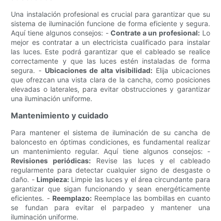
Una instalación profesional es crucial para garantizar que su
sistema de iluminación funcione de forma eficiente y segura.
Aquí tiene algunos consejos: -
Contrate a un profesional:
Lo
mejor es contratar a un electricista cualificado para instalar
las luces. Este podrá garantizar que el cableado se realice
correctamente y que las luces estén instaladas de forma
segura. -
Ubicaciones de alta visibilidad:
Elija ubicaciones
que ofrezcan una vista clara de la cancha, como posiciones
elevadas o laterales, para evitar obstrucciones y garantizar
una iluminación uniforme.
Mantenimiento y cuidado
Para mantener el sistema de iluminación de su cancha de
baloncesto en óptimas condiciones, es fundamental realizar
un mantenimiento regular. Aquí tiene algunos consejos: -
Revisiones periódicas:
Revise las luces y el cableado
regularmente para detectar cualquier signo de desgaste o
daño. -
Limpieza:
Limpie las luces y el área circundante para
garantizar que sigan funcionando y sean energéticamente
eficientes. -
Reemplazo:
Reemplace las bombillas en cuanto
se fundan para evitar el parpadeo y mantener una
iluminación uniforme.