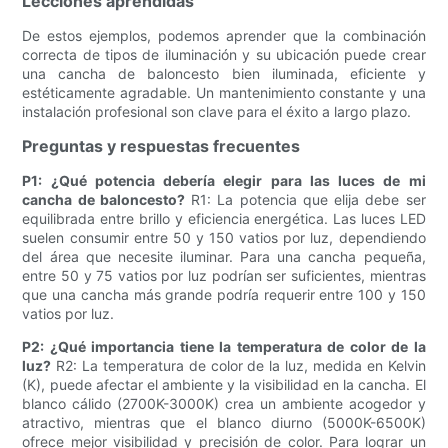
Lecciones aprendidas
De estos ejemplos, podemos aprender que la combinación
correcta de tipos de iluminación y su ubicación puede crear
una cancha de baloncesto bien iluminada, eficiente y
estéticamente agradable. Un mantenimiento constante y una
instalación profesional son clave para el éxito a largo plazo.
Preguntas y respuestas frecuentes
P1: ¿Qué potencia debería elegir para las luces de mi
cancha de baloncesto?
R1: La potencia que elija debe ser
equilibrada entre brillo y eficiencia energética. Las luces LED
suelen consumir entre 50 y 150 vatios por luz, dependiendo
del área que necesite iluminar. Para una cancha pequeña,
entre 50 y 75 vatios por luz podrían ser suficientes, mientras
que una cancha más grande podría requerir entre 100 y 150
vatios por luz.
P2: ¿Qué importancia tiene la temperatura de color de la
luz?
R2: La temperatura de color de la luz, medida en Kelvin
(K), puede afectar el ambiente y la visibilidad en la cancha. El
blanco cálido (2700K-3000K) crea un ambiente acogedor y
atractivo, mientras que el blanco diurno (5000K-6500K)
ofrece mejor visibilidad y precisión de color. Para lograr un