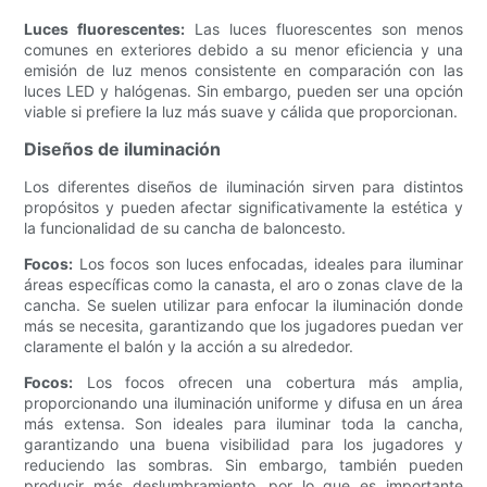
Luces fluorescentes:
Las luces fluorescentes son menos
comunes en exteriores debido a su menor eficiencia y una
emisión de luz menos consistente en comparación con las
luces LED y halógenas. Sin embargo, pueden ser una opción
viable si prefiere la luz más suave y cálida que proporcionan.
Diseños de iluminación
Los diferentes diseños de iluminación sirven para distintos
propósitos y pueden afectar significativamente la estética y
la funcionalidad de su cancha de baloncesto.
Focos:
Los focos son luces enfocadas, ideales para iluminar
áreas específicas como la canasta, el aro o zonas clave de la
cancha. Se suelen utilizar para enfocar la iluminación donde
más se necesita, garantizando que los jugadores puedan ver
claramente el balón y la acción a su alrededor.
Focos:
Los focos ofrecen una cobertura más amplia,
proporcionando una iluminación uniforme y difusa en un área
más extensa. Son ideales para iluminar toda la cancha,
garantizando una buena visibilidad para los jugadores y
reduciendo las sombras. Sin embargo, también pueden
producir más deslumbramiento, por lo que es importante