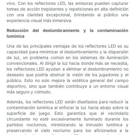
vivo. Con los reflectores LED, las emisoras pueden capturar
tomas de acción trepidantes y repeticiones en alta definición
con una claridad excepcional, brindando al público una
experiencia visual más inmersiva.
Reducción del deslumbramiento y la contaminación
lumínica
Una de las principales ventajas de los reflectores LED es su
capacidad para minimizar el deslumbramiento y la dispersión
de luz, un problema común en los sistemas de iluminación
convencionales. Al dirigir la luz hacia donde más se necesita,
los reflectores LED ayudan a eliminar el deslumbramiento no
deseado que podría obstruir la visión de los jugadores y el
público. Esto no solo mejora la estética general del campo
deportivo, sino que también contribuye a un entorno visual
más seguro y cómodo.
Además, los reflectores LED están diseñados para reducir la
contaminación lumínica al enfocar la luz hacia abajo sobre la
superficie de juego. Esto garantiza que el vecindario
circundante no esté excesivamente iluminado durante los
partidos nocturnos, minimizando la intrusión lumínica y
preservando el cielo nocturno para los aficionados a la