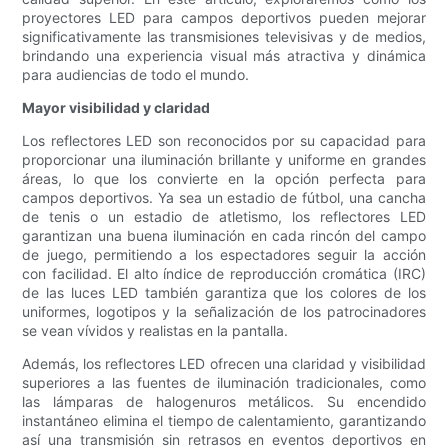
proyectores LED para campos deportivos pueden mejorar
significativamente las transmisiones televisivas y de medios,
brindando una experiencia visual más atractiva y dinámica
para audiencias de todo el mundo.
Mayor visibilidad y claridad
Los reflectores LED son reconocidos por su capacidad para
proporcionar una iluminación brillante y uniforme en grandes
áreas, lo que los convierte en la opción perfecta para
campos deportivos. Ya sea un estadio de fútbol, ​​una cancha
de tenis o un estadio de atletismo, los reflectores LED
garantizan una buena iluminación en cada rincón del campo
de juego, permitiendo a los espectadores seguir la acción
con facilidad. El alto índice de reproducción cromática (IRC)
de las luces LED también garantiza que los colores de los
uniformes, logotipos y la señalización de los patrocinadores
se vean vívidos y realistas en la pantalla.
Además, los reflectores LED ofrecen una claridad y visibilidad
superiores a las fuentes de iluminación tradicionales, como
las lámparas de halogenuros metálicos. Su encendido
instantáneo elimina el tiempo de calentamiento, garantizando
así una transmisión sin retrasos en eventos deportivos en