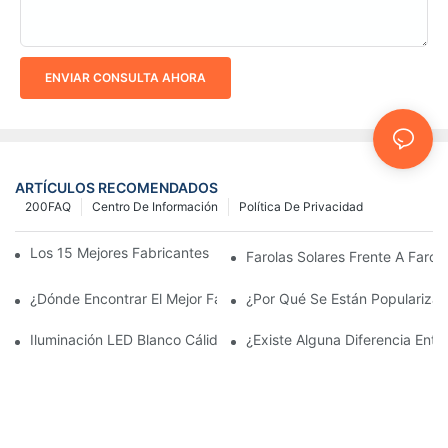
ENVIAR CONSULTA AHORA
ARTÍCULOS RECOMENDADOS
200FAQ
Centro De Información
Política De Privacidad
Los 15 Mejores Fabricantes De Farolas Solares Del Mundo
Farolas Solares Frente A Farola
¿Dónde Encontrar El Mejor Fabricante De Farolas Solares?
¿Por Qué Se Están Popularizan
Iluminación LED Blanco Cálido Vs. Blanco Suave
¿Existe Alguna Diferencia Ent