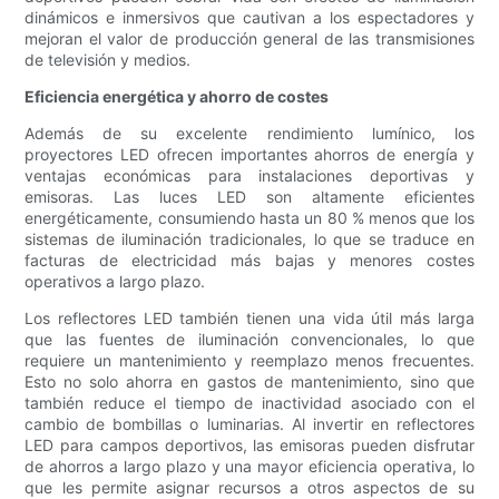
dinámicos e inmersivos que cautivan a los espectadores y
mejoran el valor de producción general de las transmisiones
de televisión y medios.
Eficiencia energética y ahorro de costes
Además de su excelente rendimiento lumínico, los
proyectores LED ofrecen importantes ahorros de energía y
ventajas económicas para instalaciones deportivas y
emisoras. Las luces LED son altamente eficientes
energéticamente, consumiendo hasta un 80 % menos que los
sistemas de iluminación tradicionales, lo que se traduce en
facturas de electricidad más bajas y menores costes
operativos a largo plazo.
Los reflectores LED también tienen una vida útil más larga
que las fuentes de iluminación convencionales, lo que
requiere un mantenimiento y reemplazo menos frecuentes.
Esto no solo ahorra en gastos de mantenimiento, sino que
también reduce el tiempo de inactividad asociado con el
cambio de bombillas o luminarias. Al invertir en reflectores
LED para campos deportivos, las emisoras pueden disfrutar
de ahorros a largo plazo y una mayor eficiencia operativa, lo
que les permite asignar recursos a otros aspectos de su