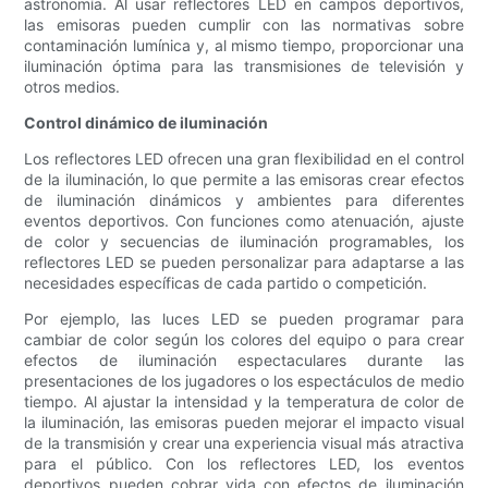
astronomía. Al usar reflectores LED en campos deportivos,
las emisoras pueden cumplir con las normativas sobre
contaminación lumínica y, al mismo tiempo, proporcionar una
iluminación óptima para las transmisiones de televisión y
otros medios.
Control dinámico de iluminación
Los reflectores LED ofrecen una gran flexibilidad en el control
de la iluminación, lo que permite a las emisoras crear efectos
de iluminación dinámicos y ambientes para diferentes
eventos deportivos. Con funciones como atenuación, ajuste
de color y secuencias de iluminación programables, los
reflectores LED se pueden personalizar para adaptarse a las
necesidades específicas de cada partido o competición.
Por ejemplo, las luces LED se pueden programar para
cambiar de color según los colores del equipo o para crear
efectos de iluminación espectaculares durante las
presentaciones de los jugadores o los espectáculos de medio
tiempo. Al ajustar la intensidad y la temperatura de color de
la iluminación, las emisoras pueden mejorar el impacto visual
de la transmisión y crear una experiencia visual más atractiva
para el público. Con los reflectores LED, los eventos
deportivos pueden cobrar vida con efectos de iluminación