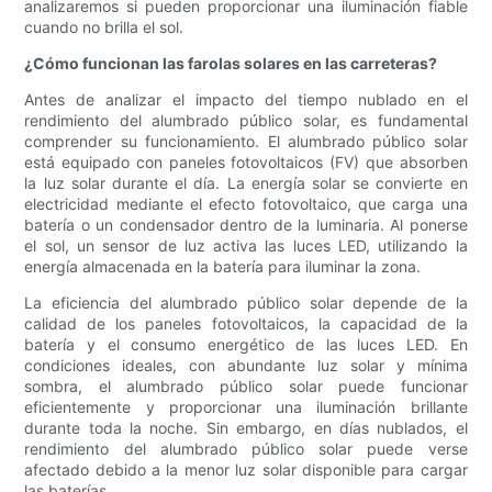
analizaremos si pueden proporcionar una iluminación fiable
cuando no brilla el sol.
¿Cómo funcionan las farolas solares en las carreteras?
Antes de analizar el impacto del tiempo nublado en el
rendimiento del alumbrado público solar, es fundamental
comprender su funcionamiento. El alumbrado público solar
está equipado con paneles fotovoltaicos (FV) que absorben
la luz solar durante el día. La energía solar se convierte en
electricidad mediante el efecto fotovoltaico, que carga una
batería o un condensador dentro de la luminaria. Al ponerse
el sol, un sensor de luz activa las luces LED, utilizando la
energía almacenada en la batería para iluminar la zona.
La eficiencia del alumbrado público solar depende de la
calidad de los paneles fotovoltaicos, la capacidad de la
batería y el consumo energético de las luces LED. En
condiciones ideales, con abundante luz solar y mínima
sombra, el alumbrado público solar puede funcionar
eficientemente y proporcionar una iluminación brillante
durante toda la noche. Sin embargo, en días nublados, el
rendimiento del alumbrado público solar puede verse
afectado debido a la menor luz solar disponible para cargar
las baterías.