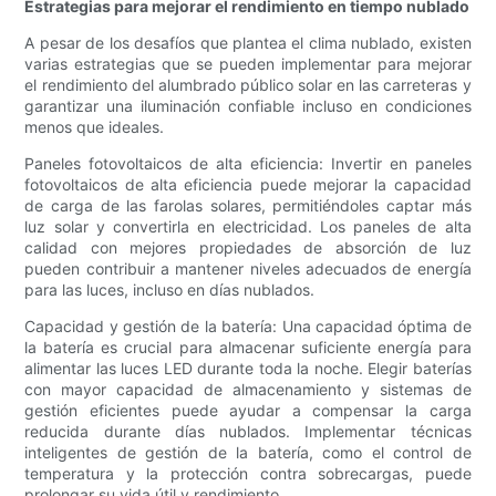
Estrategias para mejorar el rendimiento en tiempo nublado
A pesar de los desafíos que plantea el clima nublado, existen
varias estrategias que se pueden implementar para mejorar
el rendimiento del alumbrado público solar en las carreteras y
garantizar una iluminación confiable incluso en condiciones
menos que ideales.
Paneles fotovoltaicos de alta eficiencia: Invertir en paneles
fotovoltaicos de alta eficiencia puede mejorar la capacidad
de carga de las farolas solares, permitiéndoles captar más
luz solar y convertirla en electricidad. Los paneles de alta
calidad con mejores propiedades de absorción de luz
pueden contribuir a mantener niveles adecuados de energía
para las luces, incluso en días nublados.
Capacidad y gestión de la batería: Una capacidad óptima de
la batería es crucial para almacenar suficiente energía para
alimentar las luces LED durante toda la noche. Elegir baterías
con mayor capacidad de almacenamiento y sistemas de
gestión eficientes puede ayudar a compensar la carga
reducida durante días nublados. Implementar técnicas
inteligentes de gestión de la batería, como el control de
temperatura y la protección contra sobrecargas, puede
prolongar su vida útil y rendimiento.