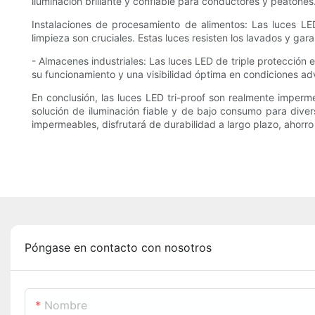
iluminación brillante y confiable para conductores y peatones
Instalaciones de procesamiento de alimentos: Las luces LED
limpieza son cruciales. Estas luces resisten los lavados y ga
- Almacenes industriales: Las luces LED de triple protección
su funcionamiento y una visibilidad óptima en condiciones ad
En conclusión, las luces LED tri-proof son realmente imperm
solución de iluminación fiable y de bajo consumo para diver
impermeables, disfrutará de durabilidad a largo plazo, ahorro
Póngase en contacto con nosotros
Nombre