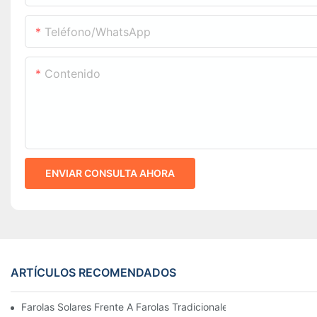
Teléfono/WhatsApp
Contenido
ENVIAR CONSULTA AHORA
ARTÍCULOS RECOMENDADOS
Farolas Solares Frente A Farolas Tradicionales: Coste, Retorno D