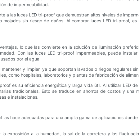
ación de impermeabilidad.
 a las luces LED tri-proof que demuestran altos niveles de imperme
mojados sin riesgo de daños. Al comprar luces LED tri-proof, es 
entajas, lo que las convierte en la solución de iluminación preferid
umedad. Con las luces LED tri-proof impermeables, puede instalar
sados ​​por el agua.
 mantener y limpiar, ya que soportan lavados o riegos regulares sin
les, como hospitales, laboratorios y plantas de fabricación de alimen
proof es su eficiencia energética y larga vida útil. Al utilizar LE
rias tradicionales. Esto se traduce en ahorros de costos y una 
as e instalaciones.
oof las hace adecuadas para una amplia gama de aplicaciones donde 
 la exposición a la humedad, la sal de la carretera y las fluctua