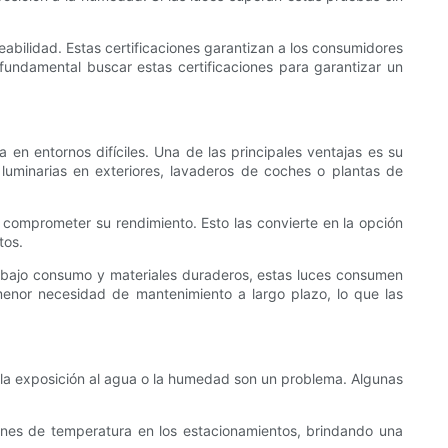
abilidad. Estas certificaciones garantizan a los consumidores
fundamental buscar estas certificaciones para garantizar un
a en entornos difíciles. Una de las principales ventajas es su
 luminarias en exteriores, lavaderos de coches o plantas de
 comprometer su rendimiento. Esto las convierte en la opción
tos.
D de bajo consumo y materiales duraderos, estas luces consumen
menor necesidad de mantenimiento a largo plazo, lo que las
la exposición al agua o la humedad son un problema. Algunas
ciones de temperatura en los estacionamientos, brindando una