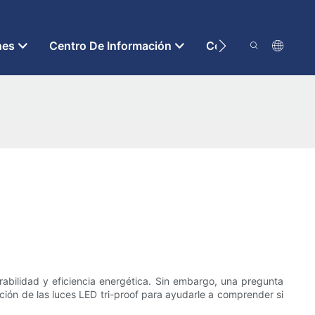
nes
Centro De Información
Contáctenos
urabilidad y eficiencia energética. Sin embargo, una pregunta
ción de las luces LED tri-proof para ayudarle a comprender si