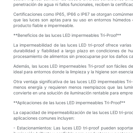
penetración de agua ni fallos funcionales, reciben la certific
Certificaciones como IP65, IP66 o IP67 se otorgan comúnmente
que las luces son aptas para su uso en entornos húmedos o 
producto fiable e impermeable.
**Beneficios de las luces LED impermeables Tri-Proof**
La impermeabilidad de las luces LED tri-proof ofrece varias v
durabilidad y fiabilidad a largo plazo en condiciones de h
procesamiento de alimentos sin preocuparse por los daños cau
Además, las luces LED impermeables Tri-proof son fáciles de
ideal para entornos donde la limpieza y la higiene son esencia
Otra ventaja significativa de las luces LED impermeables Tri-
menos energía y requieren menos reemplazos que las lumina
convierte en una solución de iluminación rentable para empres
**Aplicaciones de las luces LED impermeables Tri-Proof**
La capacidad de impermeabilización de las luces LED tri-pr
aplicaciones comunes incluyen:
- Estacionamientos: Las luces LED tri-proof pueden soportar