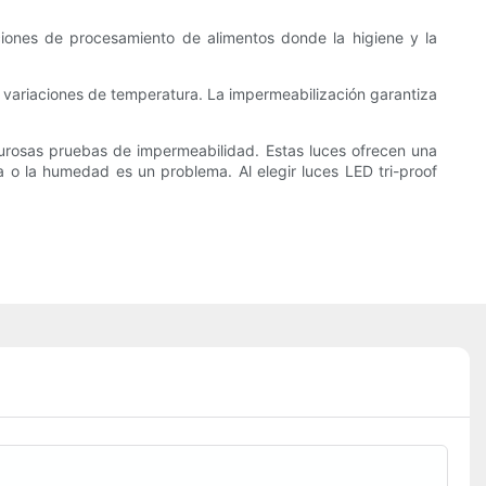
aciones de procesamiento de alimentos donde la higiene y la
s variaciones de temperatura. La impermeabilización garantiza
igurosas pruebas de impermeabilidad. Estas luces ofrecen una
a o la humedad es un problema. Al elegir luces LED tri-proof