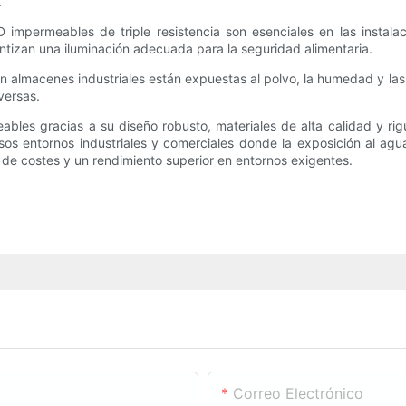
.
 impermeables de triple resistencia son esenciales en las instal
rantizan una iluminación adecuada para la seguridad alimentaria.
 en almacenes industriales están expuestas al polvo, la humedad y la
versas.
eables gracias a su diseño robusto, materiales de alta calidad y r
sos entornos industriales y comerciales donde la exposición al agu
 de costes y un rendimiento superior en entornos exigentes.
Correo Electrónico