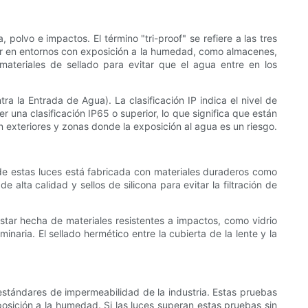
polvo e impactos. El término "tri-proof" se refiere a las tres
alar en entornos con exposición a la humedad, como almacenes,
 materiales de sellado para evitar que el agua entre en los
ra la Entrada de Agua). La clasificación IP indica el nivel de
r una clasificación IP65 o superior, lo que significa que están
n exteriores y zonas donde la exposición al agua es un riesgo.
de estas luces está fabricada con materiales duraderos como
 alta calidad y sellos de silicona para evitar la filtración de
 estar hecha de materiales resistentes a impactos, como vidrio
naria. El sellado hermético entre la cubierta de la lente y la
estándares de impermeabilidad de la industria. Estas pruebas
osición a la humedad. Si las luces superan estas pruebas sin