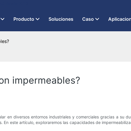
 LED desde 2013
Producto
Soluciones
Caso
Aplicacio
les?
son impermeables?
lar en diversos entornos industriales y comerciales gracias a su d
. En este artículo, exploraremos las capacidades de impermeabiliza