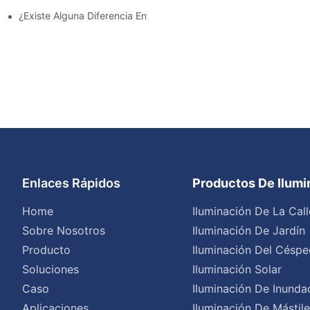
¿Existe Alguna Diferencia Entre Las Luces Del Área De Estacion
Enlaces Rápidos
Productos De Ilum
Home
Iluminación De La Call
Sobre Nosotros
Iluminación De Jardín
Producto
Iluminación Del Céspe
Soluciones
Iluminación Solar
Caso
Iluminación De Inunda
Aplicaciones
Iluminación De Mástil