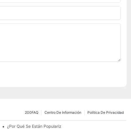
200FAQ
Centro De Información
Política De Privacidad
¿Por Qué Se Están Popularizando Las Farolas Solares?